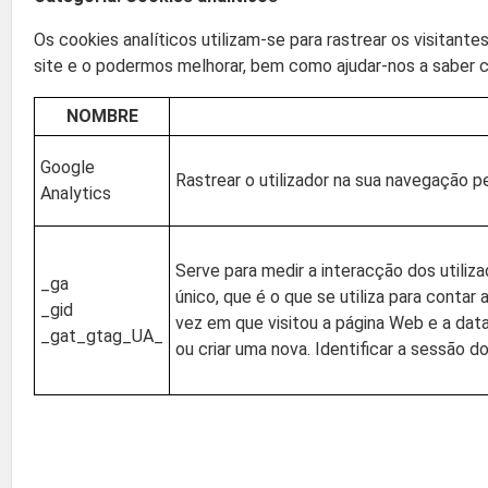
Os cookies analíticos utilizam-se para rastrear os visitan
site e o podermos melhorar, bem como ajudar-nos a saber c
NOMBRE
Google
Rastrear o utilizador na sua navegação p
Analytics
Serve para medir a interacção dos utiliz
_ga
único, que é o que se utiliza para contar
_gid
vez em que visitou a página Web e a data
_gat_gtag_UA_
ou criar uma nova. Identificar a sessão do