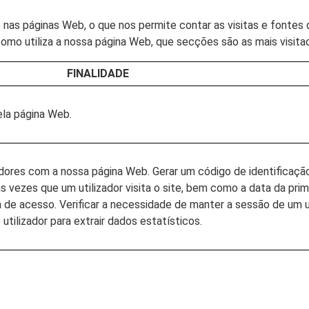
tes nas páginas Web, o que nos permite contar as visitas e fonte
omo utiliza a nossa página Web, que secções são as mais visita
FINALIDADE
ela página Web.
adores com a nossa página Web. Gerar um código de identificação
 as vezes que um utilizador visita o site, bem como a data da prim
 de acesso. Verificar a necessidade de manter a sessão de um u
 utilizador para extrair dados estatísticos.