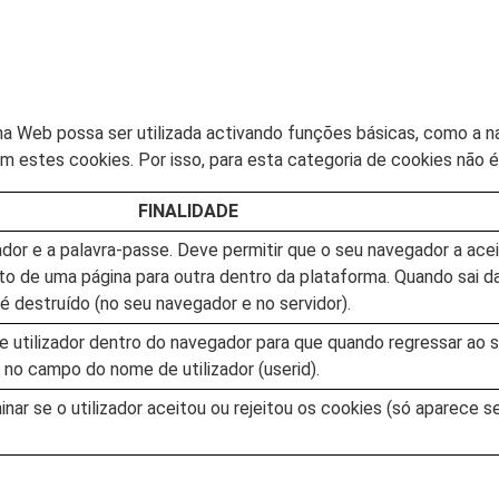
a Web possa ser utilizada activando funções básicas, como a n
 estes cookies. Por isso, para esta categoria de cookies não 
FINALIDADE
zador e a palavra-passe. Deve permitir que o seu navegador a ace
o de uma página para outra dentro da plataforma. Quando sai d
é destruído (no seu navegador e no servidor).
e utilizador dentro do navegador para que quando regressar ao 
no campo do nome de utilizador (userid).
nar se o utilizador aceitou ou rejeitou os cookies (só aparece se