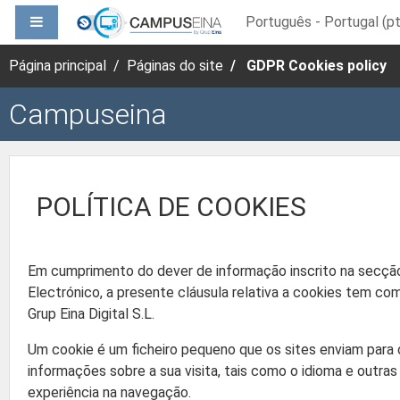
Ir para o conteúdo principal
PAINEL LATERAL
Português - Portugal ‎(pt
Página principal
Páginas do site
GDPR Cookies policy
Campuseina
POLÍTICA DE COOKIES
Em cumprimento do dever de informação inscrito na secção
Electrónico, a presente cláusula relativa a cookies tem como
Grup Eina Digital S.L.
Um cookie é um ficheiro pequeno que os sites enviam par
informações sobre a sua visita, tais como o idioma e outras
experiência na navegação.