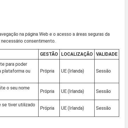
avegação na página Web e o acesso a áreas seguras da
é necessário consentimento.
GESTÃO
LOCALIZAÇÃO
VALIDADE
ite para poder
a plataforma ou
Própria
UE (Irlanda)
Sessão
site o seu nome
Própria
UE (Irlanda)
Sessão
 se tiver utilizado
Própria
UE (Irlanda)
Sessão