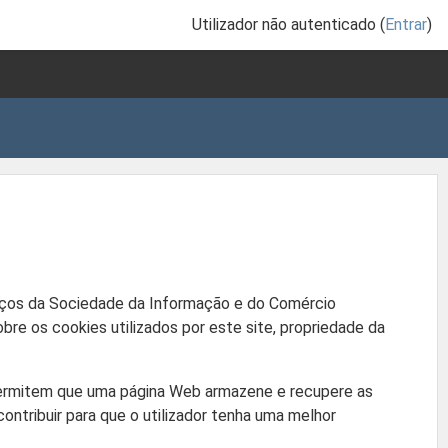
Utilizador não autenticado (
Entrar
)
viços da Sociedade da Informação e do Comércio
obre os cookies utilizados por este site, propriedade da
 permitem que uma página Web armazene e recupere as
ontribuir para que o utilizador tenha uma melhor