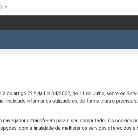
)‎
 2 do artigo 22.º da Lei 34/2002, de 11 de Julho, sobre os Ser
 finalidade informar os utilizadores, de forma clara e precisa, s
a o navegador e transferem para o seu computador. Os cookies
 opções, com a finalidade de melhorar os serviços oferecidos e c