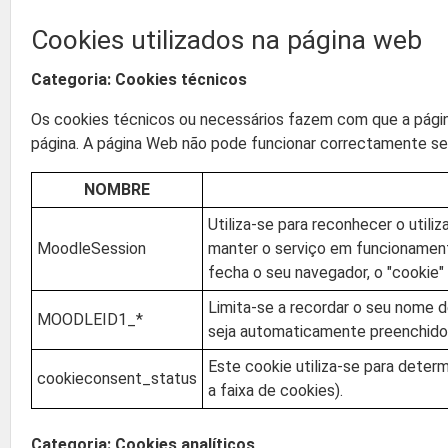
Cookies utilizados na página web
Categoria: Cookies técnicos
Os cookies técnicos ou necessários fazem com que a págin
página. A página Web não pode funcionar correctamente sem
NOMBRE
Utiliza-se para reconhecer o utili
MoodleSession
manter o serviço em funcionament
fecha o seu navegador, o "cookie" 
Limita-se a recordar o seu nome d
MOODLEID1_*
seja automaticamente preenchido 
Este cookie utiliza-se para determi
cookieconsent_status
a faixa de cookies).
Categoria: Cookies analíticos