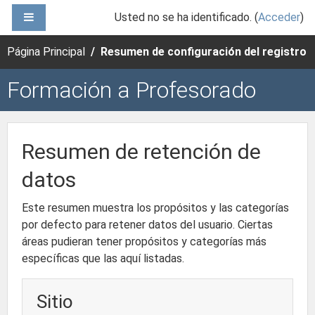
Salta al contenido principal
PANEL LATERAL
Usted no se ha identificado. (
Acceder
)
Página Principal
Resumen de configuración del registro
Formación a Profesorado
Resumen de retención de
datos
Este resumen muestra los propósitos y las categorías
por defecto para retener datos del usuario. Ciertas
áreas pudieran tener propósitos y categorías más
específicas que las aquí listadas.
Sitio